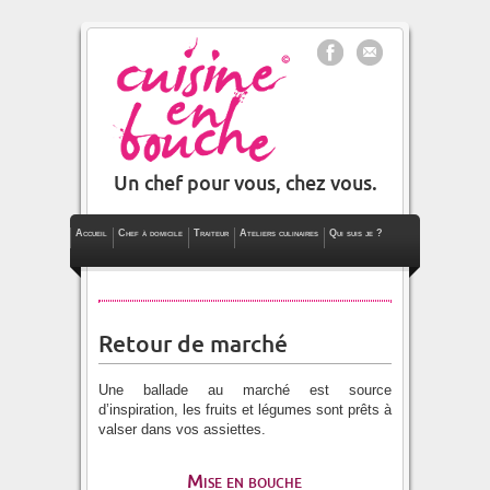
Un chef pour vous, chez vous.
Accueil
Chef à domicile
Traiteur
Ateliers culinaires
Qui suis je ?
Le blog
Retour de marché
Une ballade au marché est source
d’inspiration, les fruits et légumes sont prêts à
valser dans vos assiettes.
Mise en bouche