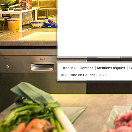
Accueil
Contact
Mentions légales
C
© Cuisine en Bouche - 2026