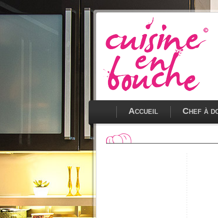
Accueil
Chef à d