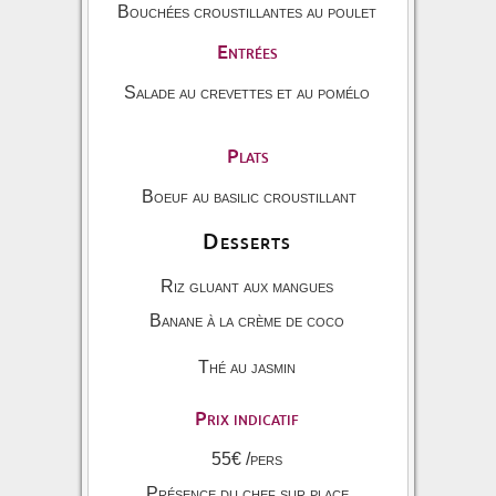
Bouchées croustillantes au poulet
Entrées
Salade au crevettes et au pomélo
Plats
Boeuf au basilic croustillant
Desserts
Riz gluant aux mangues
Banane à la crème de coco
Thé au jasmin
Prix indicatif
55€ /pers
Présence du chef sur place