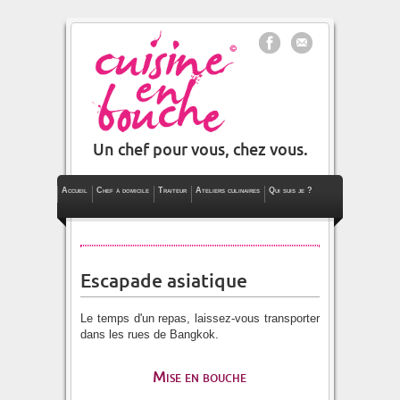
Un chef pour vous, chez vous.
Accueil
Chef à domicile
Traiteur
Ateliers culinaires
Qui suis je ?
Le blog
Escapade asiatique
Le temps d'un repas, laissez-vous transporter
dans les rues de Bangkok.
Mise en bouche